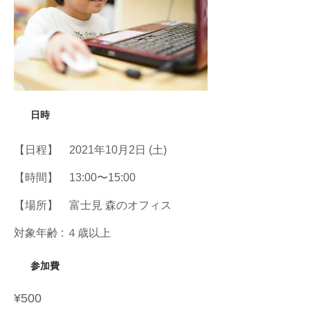
日時
【日程】 2021年10月2日 (土)
【時間】 13:00〜15:00
【場所】 富士見 森のオフィス
対象年齢 : ４歳以上
​参加費
¥500