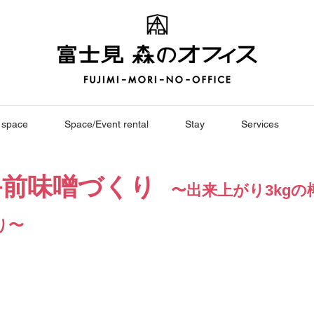
 space
Space/Event rental
Stay
Services
手前味噌づくり
〜出来上がり3kgの
り〜