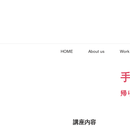
HOME
About us
Work
しょく
帰
​講座内容