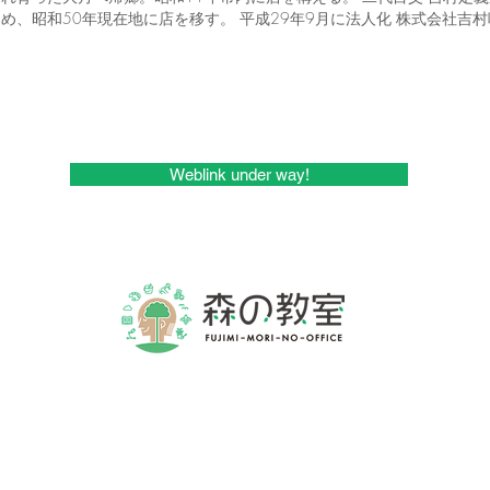
め、昭和50年現在地に店を移す。 平成29年9月に法人化 株式会社吉
Weblink under way!