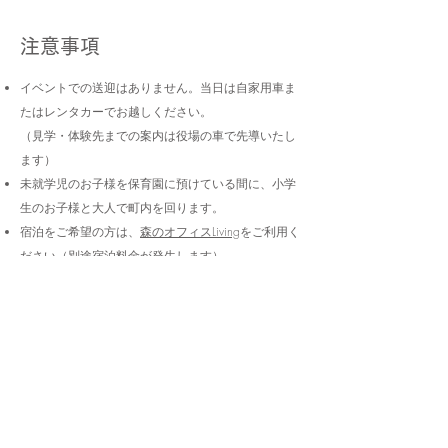
注意事項
イベントでの送迎はありません。当日は自家用車ま
たはレンタカーでお越しください。
（見学・体験先までの案内は役場の車で先導いたし
ます）
未就学児のお子様を保育園に預けている間に、小学
生のお子様と大人で町内を回ります。
宿泊をご希望の方は、
森のオフィスLiving
をご利用く
ださい（別途宿泊料金が発生します）
宿泊枠には限りがあります。埋まり次第受付を締め
切ります。予めご了承ください。
宿泊をご希望される方は、必ずお申込みフォームよ
りお知らせください。
保育園の体験入園について