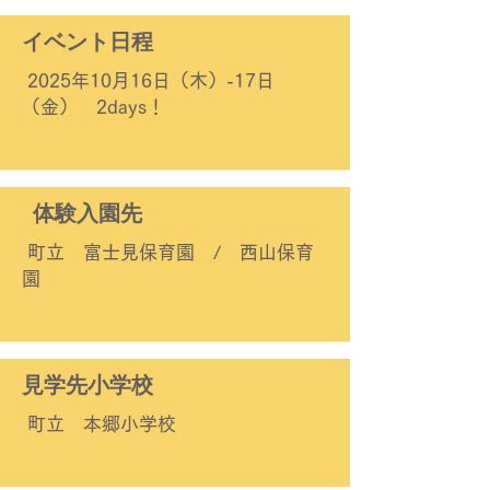
イベント日程
​2025年10月16日（木）-17日
（金） 2days！
体験入園先
町立 富士見保育園 / 西山保育
園
​見学先小学校
町立 本郷小学校