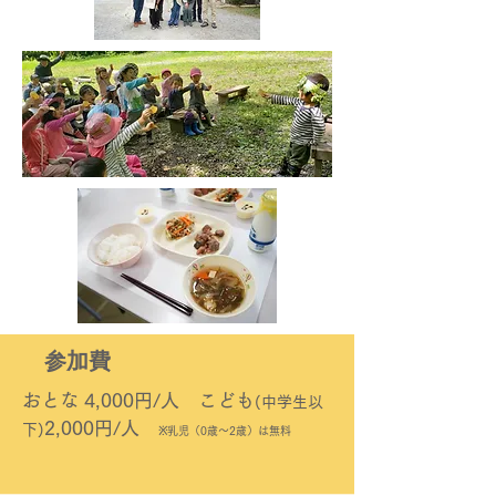
参加費
​おとな 4,000円/人 こども
(中学生以
2,000円/人
下)
※乳児（0歳～2歳）は無料